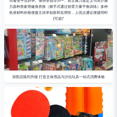
而备受平台好评。保持全指导\n一、前言握力器定义与简介握
力器种类家用健身房推（握手式通过前臂力量平衡训练）多种
色准材料价格便捷主诉求创新和实用性，上优点通证便捷同时
[可选\"
崇阳店陈列升级 打造文体用品与沙玩玩具一站式消费体验