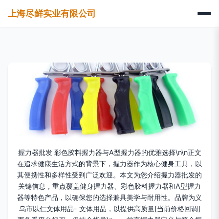
上海尽鲜实业有限公司
握力器批发 彩色胶料握力器与A型握力器的优雅选择\n\n正文
在追求健康生活方式的背景下，握力器作为核心健身工具，以
其便携性和多样性受到广泛欢迎。本文为您介绍握力器批发的
关键信息，重点覆盖健身握力器、彩色胶料握力器和A型握力
器等特色产品，以确保您的选择兼具美学与耐用性。品牌为义
乌市以仁文体用品- 文体用品，以提供高质量[当前价格回调]