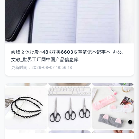
峻峰文体批发~48K亚美6603皮革笔记本记事本_办公、
文教_世界工厂网中国产品信息库
更新时间：2026-08-07 18:56:18