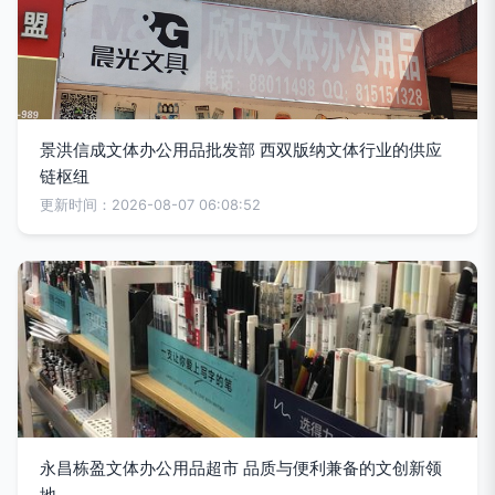
景洪信成文体办公用品批发部 西双版纳文体行业的供应
链枢纽
更新时间：2026-08-07 06:08:52
永昌栋盈文体办公用品超市 品质与便利兼备的文创新领
地