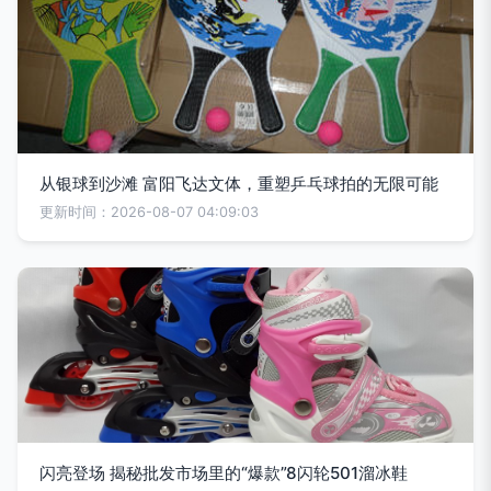
从银球到沙滩 富阳飞达文体，重塑乒乓球拍的无限可能
更新时间：2026-08-07 04:09:03
闪亮登场 揭秘批发市场里的“爆款”8闪轮501溜冰鞋