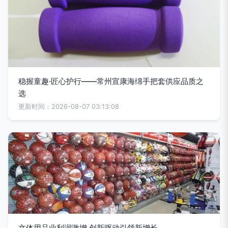
稳握童趣·匠心护行——常州宣康海绵手把套供应品质之
选
更新时间：2026-08-07 03:13:08
文体用品业利润激增 创新驱动引领新增长